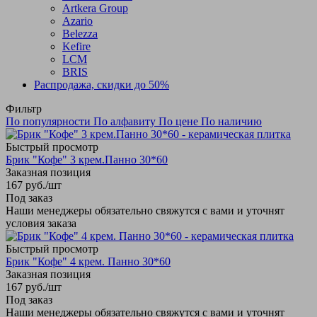
Artkera Group
Azario
Belezza
Kefire
LCM
BRIS
Распродажа, скидки до 50%
Фильтр
По популярности
По алфавиту
По цене
По наличию
Быстрый просмотр
Брик "Кофе" 3 крем.Панно 30*60
Заказная позиция
167
руб.
/шт
Под заказ
Наши менеджеры обязательно свяжутся с вами и уточнят
условия заказа
Быстрый просмотр
Брик "Кофе" 4 крем. Панно 30*60
Заказная позиция
167
руб.
/шт
Под заказ
Наши менеджеры обязательно свяжутся с вами и уточнят