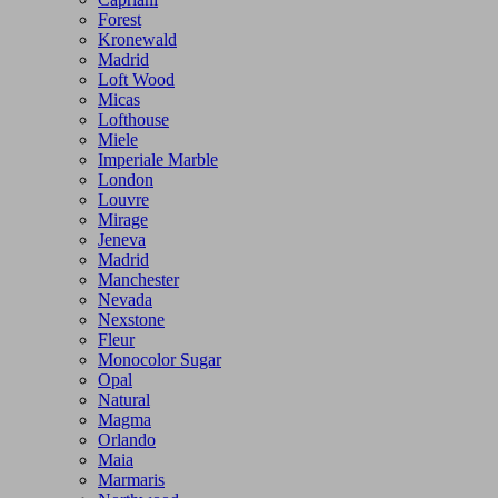
Forest
Kronewald
Madrid
Loft Wood
Micas
Lofthouse
Miele
Imperiale Marble
London
Louvre
Mirage
Jeneva
Madrid
Manchester
Nevada
Nexstone
Fleur
Monocolor Sugar
Opal
Natural
Magma
Orlando
Maia
Marmaris