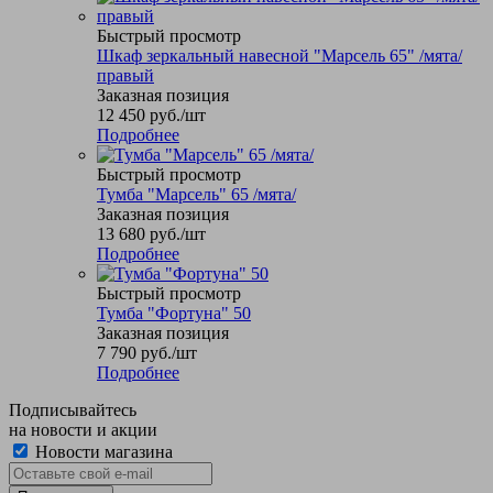
Быстрый просмотр
Шкаф зеркальный навесной "Марсель 65" /мята/
правый
Заказная позиция
12 450
руб.
/шт
Подробнее
Быстрый просмотр
Тумба "Марсель" 65 /мята/
Заказная позиция
13 680
руб.
/шт
Подробнее
Быстрый просмотр
Тумба "Фортуна" 50
Заказная позиция
7 790
руб.
/шт
Подробнее
Подписывайтесь
на новости и акции
Новости магазина