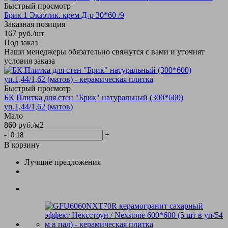
Быстрый просмотр
Брик 1 Экзотик. крем Д-р 30*60 /9
Заказная позиция
167
руб.
/шт
Под заказ
Наши менеджеры обязательно свяжутся с вами и уточнят
условия заказа
Быстрый просмотр
БК Плитка для стен "Брик" натуральный (300*600)
уп.1,44/1,62 (матов)
Мало
860
руб.
/м2
-
+
В корзину
Лучшие предложения