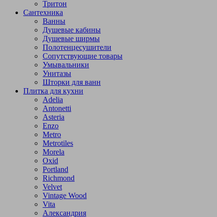
Тритон
Сантехника
Ванны
Душевые кабины
Душевые ширмы
Полотенцесушители
Сопутствующие товары
Умывальники
Унитазы
Шторки для ванн
Плитка для кухни
Adelia
Antonetti
Asteria
Enzo
Metro
Metrotiles
Morela
Oxid
Portland
Richmond
Velvet
Vintage Wood
Vita
Александрия