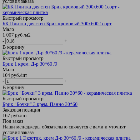
условия заказа
Быстрый просмотр
БК Плитка для стен Брик кремовый 300х600 1сорт
Мало
1 007
руб.
/м2
-
+
В корзину
Быстрый просмотр
Брик 1 крем. Д-р 30*60 /9
Мало
104
руб.
/шт
-
+
В корзину
Быстрый просмотр
Брик "Бочки" 3 крем. Панно 30*60
Заказная позиция
167
руб.
/шт
Под заказ
Наши менеджеры обязательно свяжутся с вами и уточнят
условия заказа