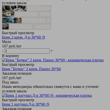
условия заказа
Быстрый просмотр
Брик 2 крем. Д-р 30*60 /9
Мало
167
руб.
/шт
-
+
В корзину
Быстрый просмотр
Брик "Бочки" 2 крем. Панно 30*60
Заказная позиция
167
руб.
/шт
Под заказ
Наши менеджеры обязательно свяжутся с вами и уточнят
условия заказа
Быстрый просмотр
Брик 1 натурал.Д-р 30*60 /9
Заказная позиция