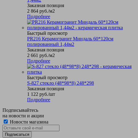
Заказная позиция
2 864
руб.
/м2
Подробнее
Быстрый просмотр
PR216 Керамогранит Миндаль 60*120см
полированный 1,44м2
Заказная позиция
2 661
руб.
/м2
Подробнее
Быстрый просмотр
S-827 стекло (48*98*8) 248*298
Заказная позиция
1 122
руб.
/шт
Подробнее
Подписывайтесь
на новости и акции
Новости магазина