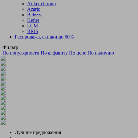
Artkera Group
Azario
Belezza
Kefire
LCM
BRIS
Распродажа, скидки до 50%
Фильтр
По популярности
По алфавиту
По цене
По наличию
Лучшие предложения