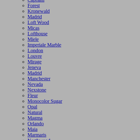
Forest
Kronewald
Madrid
Loft Wood
Micas
Lofthouse
Miele
Imperiale Marble
London
Louvre
Mirage
Jeneva
Madrid
Manchester
Nevada
Nexstone
Fleur
Monocolor Sugar
Opal
Natural
Magma
Orlando
Maia
Marmaris