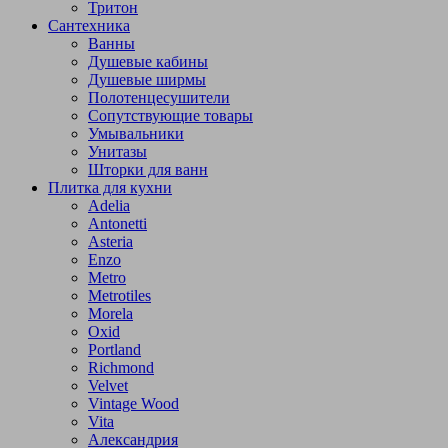
Тритон
Сантехника
Ванны
Душевые кабины
Душевые ширмы
Полотенцесушители
Сопутствующие товары
Умывальники
Унитазы
Шторки для ванн
Плитка для кухни
Adelia
Antonetti
Asteria
Enzo
Metro
Metrotiles
Morela
Oxid
Portland
Richmond
Velvet
Vintage Wood
Vita
Александрия