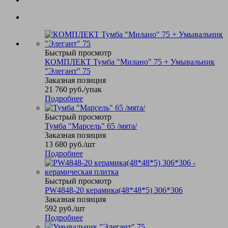
Быстрый просмотр
КОМПЛЕКТ Тумба "Милано" 75 + Умывальник
"Элегант" 75
Заказная позиция
21 760
руб.
/упак
Подробнее
Быстрый просмотр
Тумба "Марсель" 65 /мята/
Заказная позиция
13 680
руб.
/шт
Подробнее
Быстрый просмотр
PW4848-20 керамика(48*48*5) 306*306
Заказная позиция
592
руб.
/шт
Подробнее