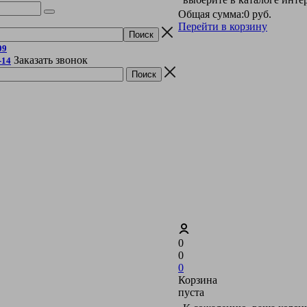
Общая сумма:
0 руб.
Перейти в корзину
09
Заказать звонок
-14
0
0
0
Корзина
пуста