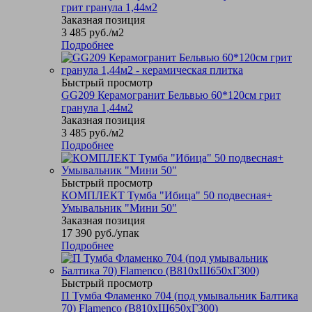
грит гранула 1,44м2
Заказная позиция
3 485
руб.
/м2
Подробнее
Быстрый просмотр
GG209 Керамогранит Бельвью 60*120см грит
гранула 1,44м2
Заказная позиция
3 485
руб.
/м2
Подробнее
Быстрый просмотр
КОМПЛЕКТ Тумба "Ибица" 50 подвесная+
Умывальник "Мини 50"
Заказная позиция
17 390
руб.
/упак
Подробнее
Быстрый просмотр
П Тумба Фламенко 704 (под умывальник Балтика
70) Flamenco (В810хШ650хГ300)