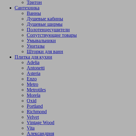
Тритон
Сантехника
Ванны
Душевые кабины
Душевые ширмы
Полотенцесушители
Сопутствующие товары
Умывальники
Унитазы
Шторки для ванн
Плитка для кухни
Adelia
Antonetti
Asteria
Enzo
Metro
Metrotiles
Morela
Oxid
Portland
Richmond
Velvet
Vintage Wood
Vita
Александрия