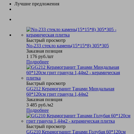
Лучшие предложения
Быстрый просмотр
No-233 стекло камень(15*15*8) 305*305
Заказная позиция
1 176
руб.
/шт
Подробнее
Быстрый просмотр
GG212 Керамогранит Танами Миндальная
60*120см грит гранула 1,44м2
Заказная позиция
3 485
руб.
/м2
Подробнее
Быстрый просмотр
GG210 Керамогранит Танами Голубая 60*120см