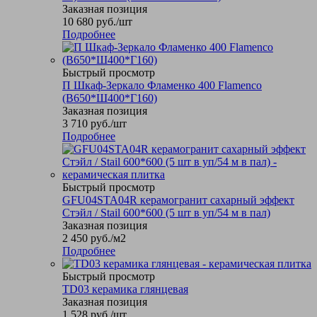
Заказная позиция
10 680
руб.
/шт
Подробнее
Быстрый просмотр
П Шкаф-Зеркало Фламенко 400 Flamenco
(В650*Ш400*Г160)
Заказная позиция
3 710
руб.
/шт
Подробнее
Быстрый просмотр
GFU04STA04R керамогранит сахарный эффект
Стэйл / Stail 600*600 (5 шт в уп/54 м в пал)
Заказная позиция
2 450
руб.
/м2
Подробнее
Быстрый просмотр
TD03 керамика глянцевая
Заказная позиция
1 528
руб.
/шт