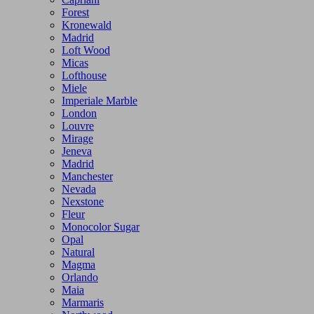
Forest
Kronewald
Madrid
Loft Wood
Micas
Lofthouse
Miele
Imperiale Marble
London
Louvre
Mirage
Jeneva
Madrid
Manchester
Nevada
Nexstone
Fleur
Monocolor Sugar
Opal
Natural
Magma
Orlando
Maia
Marmaris