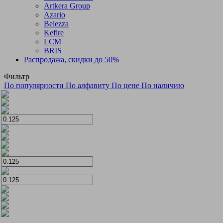
Artkera Group
Azario
Belezza
Kefire
LCM
BRIS
Распродажа, скидки до 50%
Фильтр
По популярности
По алфавиту
По цене
По наличию