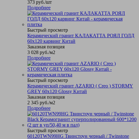
373
руб.
/шт
Подробнее
Быстрый просмотр
Керамический гранит КАЛАКАТТА РОЯЛ ГОЛД
60х120 карвинг Китай
Заказная позиция
3 028
руб.
/м2
Подробнее
Быстрый просмотр
Керамический гранит AZARIO ( Creo ) STORMY
GREY 60х120 Glossy Kитай
Заказная позиция
2 345
руб.
/м2
Подробнее
Быстрый просмотр
60120TWN99HG Твинстоун черный / Twinstone