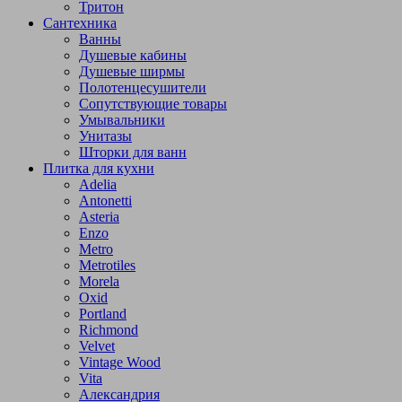
Тритон
Сантехника
Ванны
Душевые кабины
Душевые ширмы
Полотенцесушители
Сопутствующие товары
Умывальники
Унитазы
Шторки для ванн
Плитка для кухни
Adelia
Antonetti
Asteria
Enzo
Metro
Metrotiles
Morela
Oxid
Portland
Richmond
Velvet
Vintage Wood
Vita
Александрия