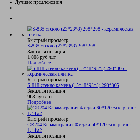
Лучшие предложения
Быстрый просмотр
S-835 стекло (23*23*8) 298*298
Заказная позиция
1 086
руб.
/шт
Подробнее
Быстрый просмотр
S-818 стекло камень (15*48*98*8) 298*305
Заказная позиция
908
руб.
/шт
Подробнее
Быстрый просмотр
CR204 Керамогранит Фиджи 60*120см карвинг
1,44м2
Заказная позиция