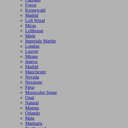
Forest
Kronewald
Madrid
Loft Wood
Micas
Lofthouse
Miele
Imperiale Marble
London
Louvre
Mirage
Jeneva
Madrid
Manchester
Nevada
Nexstone
Fleur
Monocolor Sugar
Opal
Natural
Magma
Orlando
Maia
Marmaris