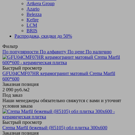
Artkera Group
Azario
Belezza
Kefire
LCM
BRIS
Распродажа, скидки до 50%
Фильтр
По популярности
По алфавиту
По цене
По наличию
Быстрый просмотр
GFU04CMF07HR керамогранит матовый Crema Marfil
600*600
Заказная позиция
2 090
руб.
/м2
Под заказ
Наши менеджеры обязательно свяжутся с вами и уточнят
условия заказа
Быстрый просмотр
Crema Marfil бежевый (Н5105) обл плитка 300х600
Заказная позиция