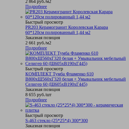
2 864
руб.
/м2
Подробнее
Быстрый просмотр
PR203 Керамогранит Королевская Карара
60*120см полированный 1,44 м2
Заказная позиция
2 661
руб.
/м2
Подробнее
Быстрый просмотр
КОМПЛЕКТ Тумба Фламенко 610
В800хШ560хГ320 белая + Умывальник мебельный
Селигер 60 (Ш605хВ190хГ445)
Заказная позиция
8 655
руб.
/шт
Подробнее
Быстрый просмотр
S-463 стекло (25*25*4) 300*300
Заказная позиция