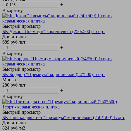
-
+
В корзину
Быстрый просмотр
БК Декор "Премиум" коричневый (250х500) 1 сорт
Достаточно
689
руб.
/шт
-
+
В корзину
Быстрый просмотр
БК Бордюр "Премиум" коричневый (54*500) 1сорт
Много
280
руб.
/шт
-
+
В корзину
Быстрый просмотр
БК Плитка для стен "Премиум" коричневый (250*500) 1сорт
Достаточно
824
руб.
/м2