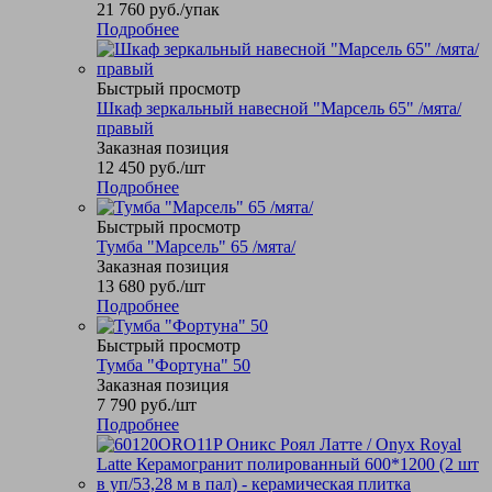
21 760
руб.
/упак
Подробнее
Быстрый просмотр
Шкаф зеркальный навесной "Марсель 65" /мята/
правый
Заказная позиция
12 450
руб.
/шт
Подробнее
Быстрый просмотр
Тумба "Марсель" 65 /мята/
Заказная позиция
13 680
руб.
/шт
Подробнее
Быстрый просмотр
Тумба "Фортуна" 50
Заказная позиция
7 790
руб.
/шт
Подробнее