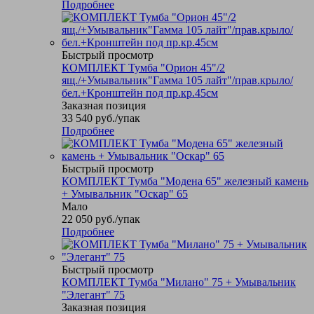
Подробнее
Быстрый просмотр
КОМПЛЕКТ Тумба "Орион 45"/2
ящ./+Умывальник"Гамма 105 лайт"/прав.крыло/
бел.+Кронштейн под пр.кр.45см
Заказная позиция
33 540
руб.
/упак
Подробнее
Быстрый просмотр
КОМПЛЕКТ Тумба "Модена 65" железный камень
+ Умывальник "Оскар" 65
Мало
22 050
руб.
/упак
Подробнее
Быстрый просмотр
КОМПЛЕКТ Тумба "Милано" 75 + Умывальник
"Элегант" 75
Заказная позиция