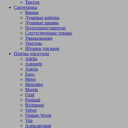
Тритон
Сантехника
Ванны
Душевые кабины
Душевые ширмы
Полотенцесушители
Сопутствующие товары
Умывальники
Унитазы
Шторки для ванн
Плитка для кухни
Adelia
Antonetti
Asteria
Enzo
Metro
Metrotiles
Morela
Oxid
Portland
Richmond
Velvet
Vintage Wood
Vita
Александрия