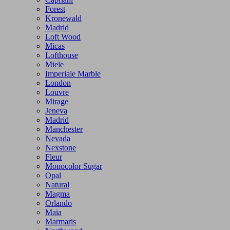
Forest
Kronewald
Madrid
Loft Wood
Micas
Lofthouse
Miele
Imperiale Marble
London
Louvre
Mirage
Jeneva
Madrid
Manchester
Nevada
Nexstone
Fleur
Monocolor Sugar
Opal
Natural
Magma
Orlando
Maia
Marmaris