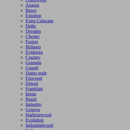
Angara
Bruce
Emotion
Extra Calacatta
Delhi
Dresden
Chester
Fusion
Bellagio
Evidenza
Country
Granada
Grandi
Daino reale
Finwood
Deloni
Frankfurt
Imola
Brazil
Indastrio
Geneva
Harbourwood
Evolution
Industrialwood