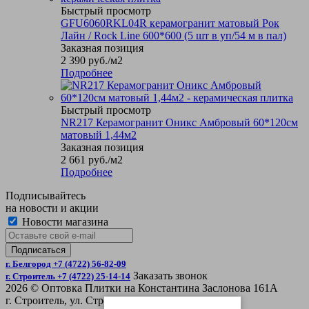
Быстрый просмотр
GFU6060RKL04R керамогранит матовый Рок
Лайн / Rock Line 600*600 (5 шт в уп/54 м в пал)
Заказная позиция
2 390
руб.
/м2
Подробнее
Быстрый просмотр
NR217 Керамогранит Оникс Амбровый 60*120см
матовый 1,44м2
Заказная позиция
2 661
руб.
/м2
Подробнее
Подписывайтесь
на новости и акции
Новости магазина
г. Белгород +7 (4722) 56-82-09
Заказать звонок
г. Строитель +7 (4722) 25-14-14
2026 © Оптовка Плитки на Константина Заслонова 161А
г. Строитель, ул. Строительная 4Б