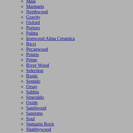
Maia
Marmaris
Northwood
Gravity
Oxford
Portoro
Palitra
Ironwood Alma Ceramica
Ricci
Pecanwood
Polaris
Prime
River Wood
Selection
Rustic
Sentido
Orsay
Sabbia
Smeraldo
Oxide
Sandwood
Sanremo
Soul
Statuario Rock
Shabbywood