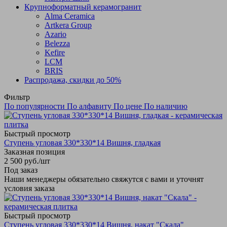
Крупноформатный керамогранит
Alma Ceramica
Artkera Group
Azario
Belezza
Kefire
LCM
BRIS
Распродажа, скидки до 50%
Фильтр
По популярности
По алфавиту
По цене
По наличию
Быстрый просмотр
Ступень угловая 330*330*14 Вишня, гладкая
Заказная позиция
2 500
руб.
/шт
Под заказ
Наши менеджеры обязательно свяжутся с вами и уточнят
условия заказа
Быстрый просмотр
Ступень угловая 330*330*14 Вишня, накат "Скала"