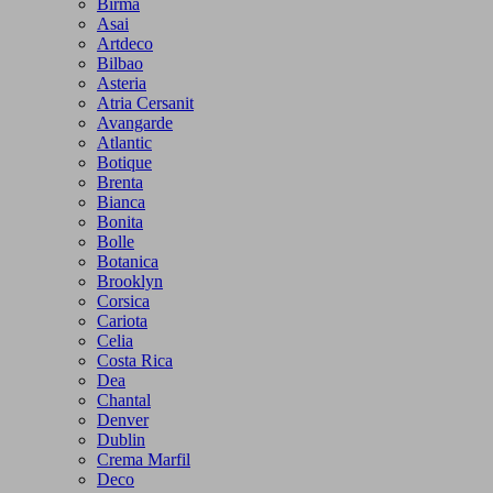
Birma
Asai
Artdeco
Bilbao
Asteria
Atria Cersanit
Avangarde
Atlantic
Botique
Brenta
Bianca
Bonita
Bolle
Botanica
Brooklyn
Corsica
Cariota
Celia
Costa Rica
Dea
Chantal
Denver
Dublin
Crema Marfil
Deco