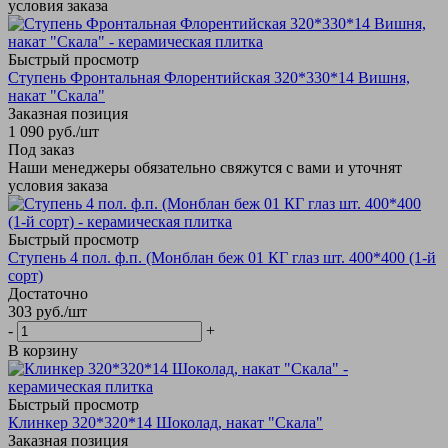
условия заказа
Быстрый просмотр
Ступень Фронтальная Флорентийская 320*330*14 Вишня,
накат "Скала"
Заказная позиция
1 090
руб.
/шт
Под заказ
Наши менеджеры обязательно свяжутся с вами и уточнят
условия заказа
Быстрый просмотр
Ступень 4 пол. ф.п. (Монблан беж 01 КГ глаз шт. 400*400 (1-й
сорт)
Достаточно
303
руб.
/шт
-
+
В корзину
Быстрый просмотр
Клинкер 320*320*14 Шоколад, накат "Скала"
Заказная позиция