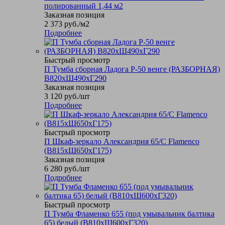
полированный 1,44 м2
Заказная позиция
2 373
руб.
/м2
Подробнее
Быстрый просмотр
П Тумба сборная Ладога Р-50 венге (РАЗБОРНАЯ)
В820хШ490хГ290
Заказная позиция
3 120
руб.
/шт
Подробнее
Быстрый просмотр
П Шкаф-зеркало Александрия 65/С Flamenco
(В815хШ650хГ175)
Заказная позиция
6 280
руб.
/шт
Подробнее
Быстрый просмотр
П Тумба Фламенко 655 (под умывальник балтика
65) белый (В810хШ600хГ320)