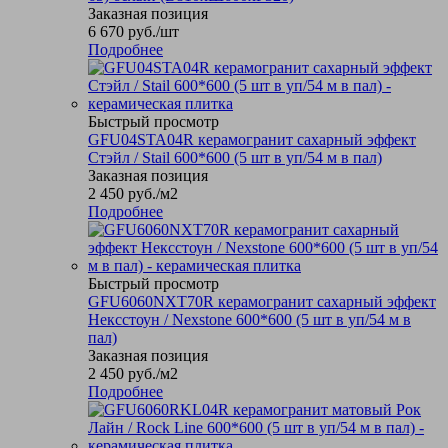
Заказная позиция
6 670
руб.
/шт
Подробнее
Быстрый просмотр
GFU04STA04R керамогранит сахарный эффект
Стэйл / Stail 600*600 (5 шт в уп/54 м в пал)
Заказная позиция
2 450
руб.
/м2
Подробнее
Быстрый просмотр
GFU6060NXT70R керамогранит сахарный эффект
Нексстоун / Nexstone 600*600 (5 шт в уп/54 м в
пал)
Заказная позиция
2 450
руб.
/м2
Подробнее