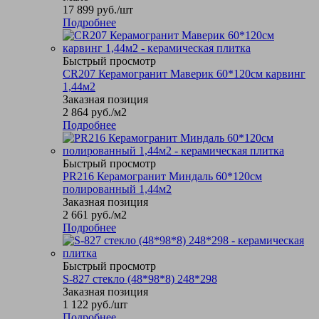
17 899
руб.
/шт
Подробнее
Быстрый просмотр
CR207 Керамогранит Маверик 60*120см карвинг
1,44м2
Заказная позиция
2 864
руб.
/м2
Подробнее
Быстрый просмотр
PR216 Керамогранит Миндаль 60*120см
полированный 1,44м2
Заказная позиция
2 661
руб.
/м2
Подробнее
Быстрый просмотр
S-827 стекло (48*98*8) 248*298
Заказная позиция
1 122
руб.
/шт
Подробнее