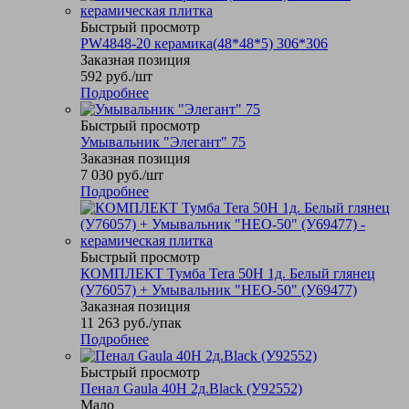
Быстрый просмотр
PW4848-20 керамика(48*48*5) 306*306
Заказная позиция
592
руб.
/шт
Подробнее
Быстрый просмотр
Умывальник "Элегант" 75
Заказная позиция
7 030
руб.
/шт
Подробнее
Быстрый просмотр
КОМПЛЕКТ Тумба Tera 50Н 1д. Белый глянец
(У76057) + Умывальник "НЕО-50" (У69477)
Заказная позиция
11 263
руб.
/упак
Подробнее
Быстрый просмотр
Пенал Gaula 40Н 2д.Black (У92552)
Мало