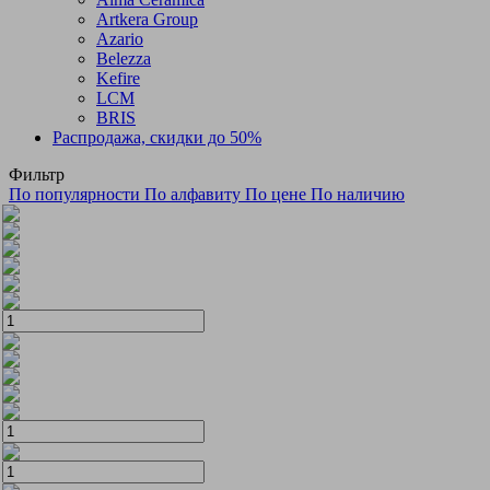
Artkera Group
Azario
Belezza
Kefire
LCM
BRIS
Распродажа, скидки до 50%
Фильтр
По популярности
По алфавиту
По цене
По наличию