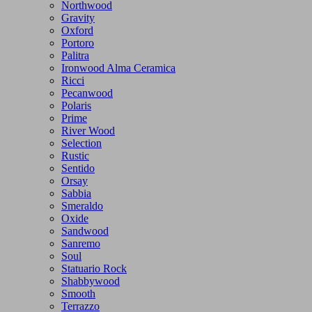
Northwood
Gravity
Oxford
Portoro
Palitra
Ironwood Alma Ceramica
Ricci
Pecanwood
Polaris
Prime
River Wood
Selection
Rustic
Sentido
Orsay
Sabbia
Smeraldo
Oxide
Sandwood
Sanremo
Soul
Statuario Rock
Shabbywood
Smooth
Terrazzo