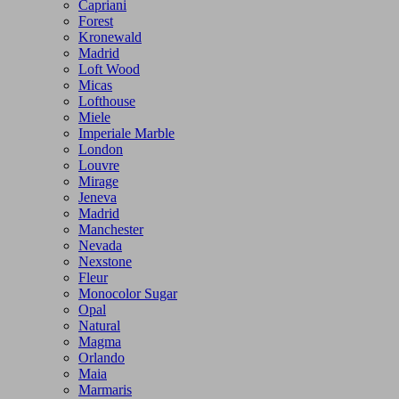
Capriani
Forest
Kronewald
Madrid
Loft Wood
Micas
Lofthouse
Miele
Imperiale Marble
London
Louvre
Mirage
Jeneva
Madrid
Manchester
Nevada
Nexstone
Fleur
Monocolor Sugar
Opal
Natural
Magma
Orlando
Maia
Marmaris