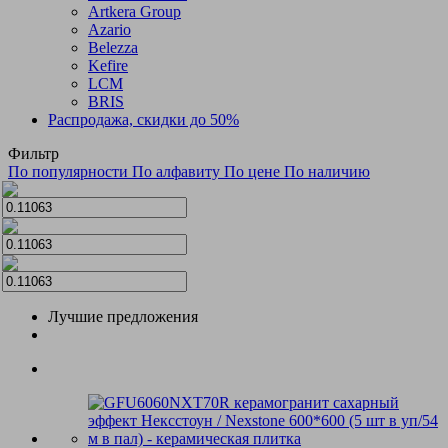
Artkera Group
Azario
Belezza
Kefire
LCM
BRIS
Распродажа, скидки до 50%
Фильтр
По популярности
По алфавиту
По цене
По наличию
Лучшие предложения