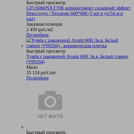
Быстрый просмотр
GFU6060NXT70R керамогранит сахарный эффект
Нексстоун / Nexstone 600*600 (5 шт в уп/54 м в
пал)
Заказная позиция
2 450
руб.
/м2
Подробнее
Быстрый просмотр
Тумба с раковиной Avanti 60Н 3в.я. Белый глянец
(У99204)
Мало
35 124
руб.
/шт
Подробнее
Быстрый просмотр