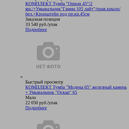
КОМПЛЕКТ Тумба "Орион 45"/2
ящ./+Умывальник"Гамма 105 лайт"/прав.крыло/
бел.+Кронштейн под пр.кр.45см
Заказная позиция
33 540
руб.
/упак
Подробнее
Быстрый просмотр
КОМПЛЕКТ Тумба "Модена 65" железный камень
+ Умывальник "Оскар" 65
Мало
22 050
руб.
/упак
Подробнее