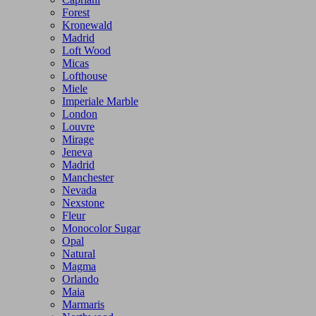
Forest
Kronewald
Madrid
Loft Wood
Micas
Lofthouse
Miele
Imperiale Marble
London
Louvre
Mirage
Jeneva
Madrid
Manchester
Nevada
Nexstone
Fleur
Monocolor Sugar
Opal
Natural
Magma
Orlando
Maia
Marmaris