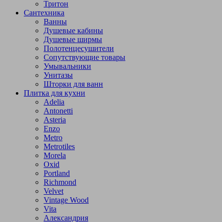
Тритон
Сантехника
Ванны
Душевые кабины
Душевые ширмы
Полотенцесушители
Сопутствующие товары
Умывальники
Унитазы
Шторки для ванн
Плитка для кухни
Adelia
Antonetti
Asteria
Enzo
Metro
Metrotiles
Morela
Oxid
Portland
Richmond
Velvet
Vintage Wood
Vita
Александрия