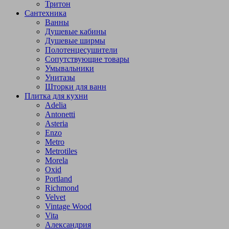
Тритон
Сантехника
Ванны
Душевые кабины
Душевые ширмы
Полотенцесушители
Сопутствующие товары
Умывальники
Унитазы
Шторки для ванн
Плитка для кухни
Adelia
Antonetti
Asteria
Enzo
Metro
Metrotiles
Morela
Oxid
Portland
Richmond
Velvet
Vintage Wood
Vita
Александрия