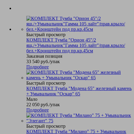
Быстрый просмотр
КОМПЛЕКТ Тумба "Орион 45"/2
ящ./+Умывальник"Гамма 105 лайт"/прав.крыло/
бел.+Кронштейн под пр.кр.45см
Заказная позиция
33 540
руб.
/упак
Подробнее
Быстрый просмотр
КОМПЛЕКТ Тумба "Модена 65" железный камень
+ Умывальник "Оскар" 65
Мало
22 050
руб.
/упак
Подробнее
Быстрый просмотр
КОМПЛЕКТ Тумба "Милано" 75 + Умывальник