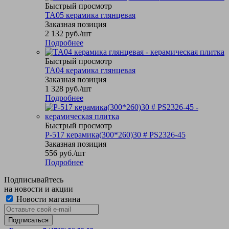
Быстрый просмотр
TA05 керамика глянцевая
Заказная позиция
2 132
руб.
/шт
Подробнее
Быстрый просмотр
TA04 керамика глянцевая
Заказная позиция
1 328
руб.
/шт
Подробнее
Быстрый просмотр
P-517 керамика(300*260)30 # PS2326-45
Заказная позиция
556
руб.
/шт
Подробнее
Подписывайтесь
на новости и акции
Новости магазина