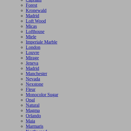
Forest
Kronewald
Madrid
Loft Wood
Micas
Lofthouse
Miele
Imperiale Marble
London
Louvre
Mirage
Jeneva
Madrid
Manchester
Nevada
Nexstone
Fleur
Monocolor Sugar
Opal
Natural
Magma
Orlando
Maia
Marmaris