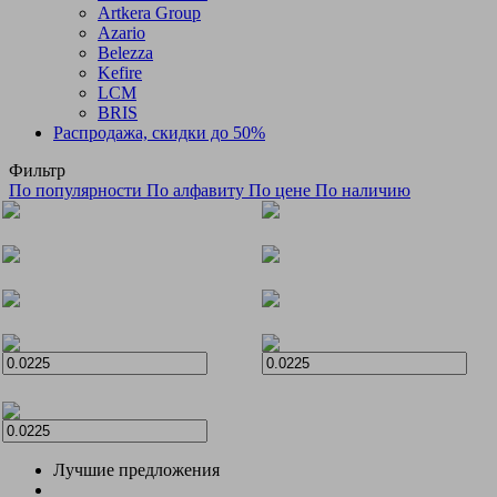
Artkera Group
Azario
Belezza
Kefire
LCM
BRIS
Распродажа, скидки до 50%
Фильтр
По популярности
По алфавиту
По цене
По наличию
Лучшие предложения