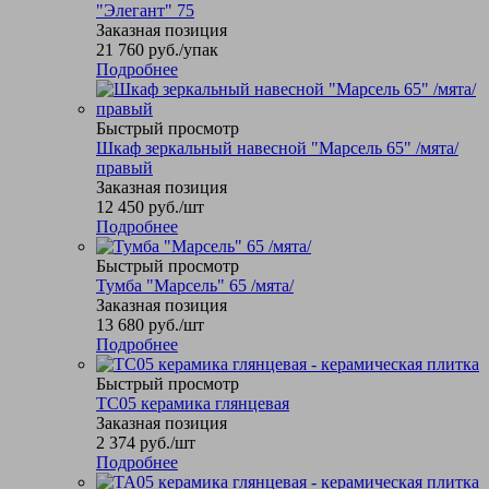
"Элегант" 75
Заказная позиция
21 760
руб.
/упак
Подробнее
Быстрый просмотр
Шкаф зеркальный навесной "Марсель 65" /мята/
правый
Заказная позиция
12 450
руб.
/шт
Подробнее
Быстрый просмотр
Тумба "Марсель" 65 /мята/
Заказная позиция
13 680
руб.
/шт
Подробнее
Быстрый просмотр
TC05 керамика глянцевая
Заказная позиция
2 374
руб.
/шт
Подробнее