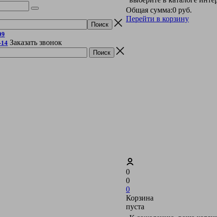
Общая сумма:
0 руб.
Перейти в корзину
09
Заказать звонок
-14
0
0
0
Корзина
пуста