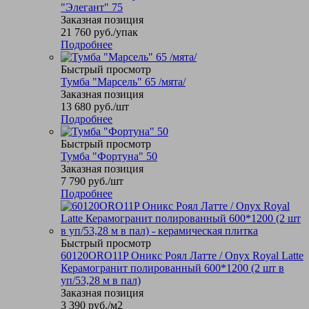
"Элегант" 75
Заказная позиция
21 760
руб.
/упак
Подробнее
Быстрый просмотр
Тумба "Марсель" 65 /мята/
Заказная позиция
13 680
руб.
/шт
Подробнее
Быстрый просмотр
Тумба "Фортуна" 50
Заказная позиция
7 790
руб.
/шт
Подробнее
Быстрый просмотр
60120ORO11P Оникс Роял Латте / Onyx Royal Latte
Керамогранит полированный 600*1200 (2 шт в
уп/53,28 м в пал)
Заказная позиция
3 390
руб.
/м2