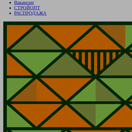
Вакансии
СТРОЙОПТ
РАСПРОДАЖА