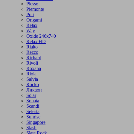
Plesso
Piemonte
Poli
Origami
Relax
Way
Oxide 246x740
Relax HD
Rialto
Rezzo
Richard
Rivoli
Roxana
Riola
Salvia
Rocko
Ликаон
Solar
Sonata
Scandi
Selesta
Sunrise
Singapore
Slash
Slate Rock