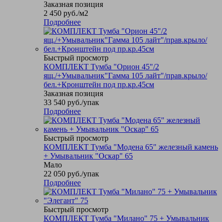
Заказная позиция
2 450
руб.
/м2
Подробнее
Быстрый просмотр
КОМПЛЕКТ Тумба "Орион 45"/2
ящ./+Умывальник"Гамма 105 лайт"/прав.крыло/
бел.+Кронштейн под пр.кр.45см
Заказная позиция
33 540
руб.
/упак
Подробнее
Быстрый просмотр
КОМПЛЕКТ Тумба "Модена 65" железный камень
+ Умывальник "Оскар" 65
Мало
22 050
руб.
/упак
Подробнее
Быстрый просмотр
КОМПЛЕКТ Тумба "Милано" 75 + Умывальник