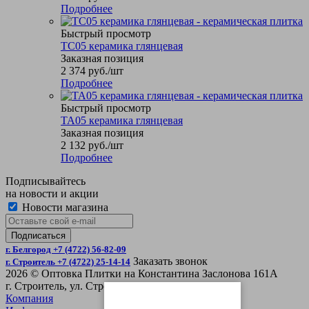
Подробнее
Быстрый просмотр
TC05 керамика глянцевая
Заказная позиция
2 374
руб.
/шт
Подробнее
Быстрый просмотр
TA05 керамика глянцевая
Заказная позиция
2 132
руб.
/шт
Подробнее
Подписывайтесь
на новости и акции
Новости магазина
г. Белгород +7 (4722) 56-82-09
Заказать звонок
г. Строитель +7 (4722) 25-14-14
2026 © Оптовка Плитки на Константина Заслонова 161А
г. Строитель, ул. Строительная 4Б
Компания