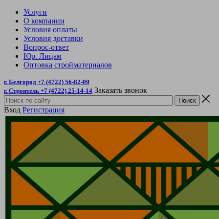
Услуги
О компании
Условия оплаты
Условия доставки
Вопрос-ответ
Юр. Лицам
Оптовка стройматериалов
г. Белгород +7 (4722) 56-82-09
Заказать звонок
г. Строитель +7 (4722) 25-14-14
Вход
Регистрация