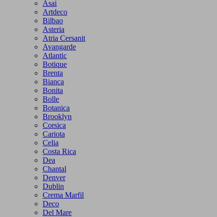
Asai
Artdeco
Bilbao
Asteria
Atria Cersanit
Avangarde
Atlantic
Botique
Brenta
Bianca
Bonita
Bolle
Botanica
Brooklyn
Corsica
Cariota
Celia
Costa Rica
Dea
Chantal
Denver
Dublin
Crema Marfil
Deco
Del Mare