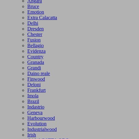
Angara
Bruce
Emotion
Extra Calacatta
Delhi
Dresden
Chester
Fusion
Bellagio
Evidenza
Country
Granada
Grandi
Daino reale
Finwood
Deloni
Frankfurt
Imola
Brazil
Indastrio
Geneva
Harbourwood
Evolution
Industrialwood
Irish