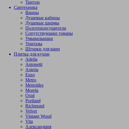
Тритон
Сантехника
Ванны
Душевые кабины
Душевые ширмы
Полотенцесушители
Сопутствующие товары
Умывальники
Унитазы
Шторки для ванн
Плитка для кухни
Adelia
Antonetti
Asteria
Enzo
Metro
Metrotiles
Morela
Oxid
Portland
Richmond
Velvet
Vintage Wood
Vita
Александрия