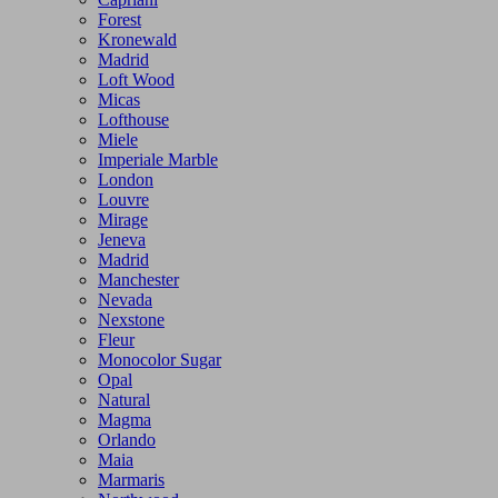
Forest
Kronewald
Madrid
Loft Wood
Micas
Lofthouse
Miele
Imperiale Marble
London
Louvre
Mirage
Jeneva
Madrid
Manchester
Nevada
Nexstone
Fleur
Monocolor Sugar
Opal
Natural
Magma
Orlando
Maia
Marmaris