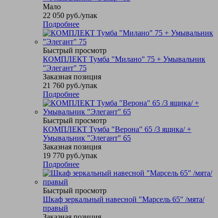
Мало
22 050
руб.
/упак
Подробнее
Быстрый просмотр
КОМПЛЕКТ Тумба "Милано" 75 + Умывальник
"Элегант" 75
Заказная позиция
21 760
руб.
/упак
Подробнее
Быстрый просмотр
КОМПЛЕКТ Тумба "Верона" 65 /3 ящика/ +
Умывальник "Элегант" 65
Заказная позиция
19 770
руб.
/упак
Подробнее
Быстрый просмотр
Шкаф зеркальный навесной "Марсель 65" /мята/
правый
Заказная позиция