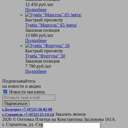
12 450
руб.
/шт
Подробнее
Быстрый просмотр
Тумба "Марсель" 65 /мята/
Заказная позиция
13 680
руб.
/шт
Подробнее
Быстрый просмотр
Тумба "Фортуна" 50
Заказная позиция
7 790
руб.
/шт
Подробнее
Подписывайтесь
на новости и акции
Новости магазина
г. Белгород +7 (4722) 56-82-09
Заказать звонок
г. Строитель +7 (4722) 25-14-14
2026 © Оптовка Плитки на Константина Заслонова 161А
г. Строитель, ул. Строительная 4Б