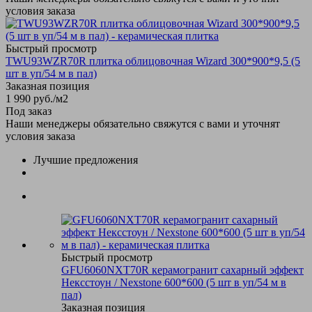
условия заказа
Быстрый просмотр
TWU93WZR70R плитка облицовочная Wizard 300*900*9,5 (5
шт в уп/54 м в пал)
Заказная позиция
1 990
руб.
/м2
Под заказ
Наши менеджеры обязательно свяжутся с вами и уточнят
условия заказа
Лучшие предложения
Быстрый просмотр
GFU6060NXT70R керамогранит сахарный эффект
Нексстоун / Nexstone 600*600 (5 шт в уп/54 м в
пал)
Заказная позиция