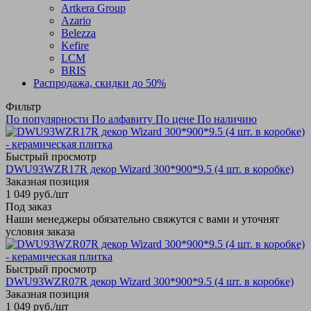
Artkera Group
Azario
Belezza
Kefire
LCM
BRIS
Распродажа, скидки до 50%
Фильтр
По популярности
По алфавиту
По цене
По наличию
Быстрый просмотр
DWU93WZR17R декор Wizard 300*900*9.5 (4 шт. в коробке)
Заказная позиция
1 049
руб.
/шт
Под заказ
Наши менеджеры обязательно свяжутся с вами и уточнят
условия заказа
Быстрый просмотр
DWU93WZR07R декор Wizard 300*900*9.5 (4 шт. в коробке)
Заказная позиция
1 049
руб.
/шт