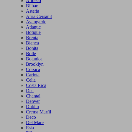
Artdeco
Bilbao
Asteria
Atria Cersanit
Avangarde
Atlantic
Botique
Brenta
Bianca
Bonita
Bolle
Botanica
Brooklyn
Corsica
Cariota
Celia
Costa Rica
Dea
Chantal
Denver
Dublin
Crema Marfil
Deco
Del Mare
Esta