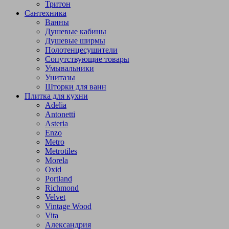
Тритон
Сантехника
Ванны
Душевые кабины
Душевые ширмы
Полотенцесушители
Сопутствующие товары
Умывальники
Унитазы
Шторки для ванн
Плитка для кухни
Adelia
Antonetti
Asteria
Enzo
Metro
Metrotiles
Morela
Oxid
Portland
Richmond
Velvet
Vintage Wood
Vita
Александрия