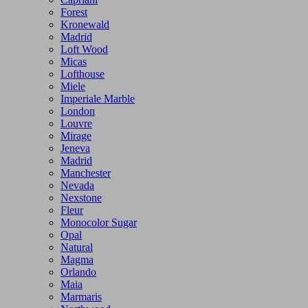
Forest
Kronewald
Madrid
Loft Wood
Micas
Lofthouse
Miele
Imperiale Marble
London
Louvre
Mirage
Jeneva
Madrid
Manchester
Nevada
Nexstone
Fleur
Monocolor Sugar
Opal
Natural
Magma
Orlando
Maia
Marmaris