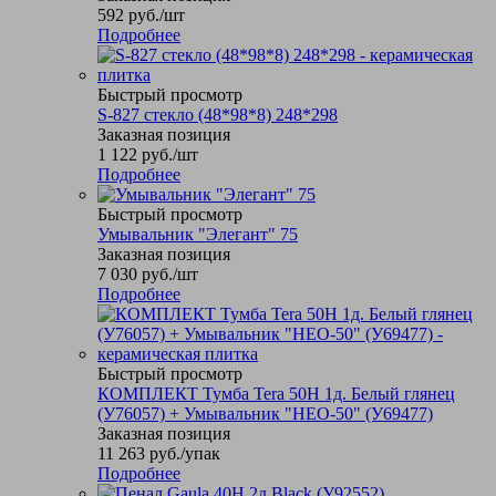
592
руб.
/шт
Подробнее
Быстрый просмотр
S-827 стекло (48*98*8) 248*298
Заказная позиция
1 122
руб.
/шт
Подробнее
Быстрый просмотр
Умывальник "Элегант" 75
Заказная позиция
7 030
руб.
/шт
Подробнее
Быстрый просмотр
КОМПЛЕКТ Тумба Tera 50Н 1д. Белый глянец
(У76057) + Умывальник "НЕО-50" (У69477)
Заказная позиция
11 263
руб.
/упак
Подробнее