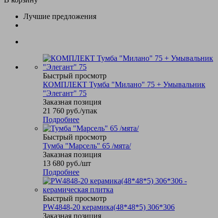
Лучшие предложения
Быстрый просмотр
КОМПЛЕКТ Тумба "Милано" 75 + Умывальник
"Элегант" 75
Заказная позиция
21 760
руб.
/упак
Подробнее
Быстрый просмотр
Тумба "Марсель" 65 /мята/
Заказная позиция
13 680
руб.
/шт
Подробнее
Быстрый просмотр
PW4848-20 керамика(48*48*5) 306*306
Заказная позиция