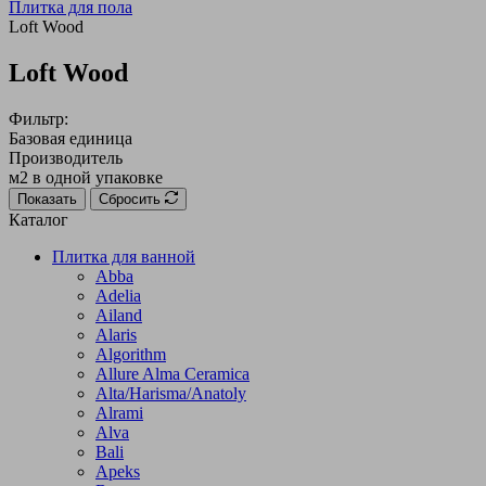
Плитка для пола
Loft Wood
Loft Wood
Фильтр:
Базовая единица
Производитель
м2 в одной упаковке
Показать
Сбросить
Каталог
Плитка для ванной
Abba
Adelia
Ailand
Alaris
Algorithm
Allure Alma Ceramica
Alta/Harisma/Anatoly
Alrami
Alva
Bali
Apeks