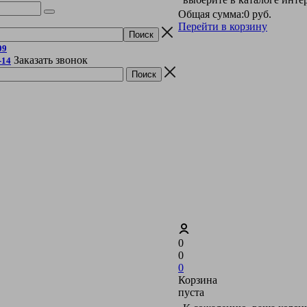
Общая сумма:
0 руб.
Перейти в корзину
09
Заказать звонок
-14
0
0
0
Корзина
пуста