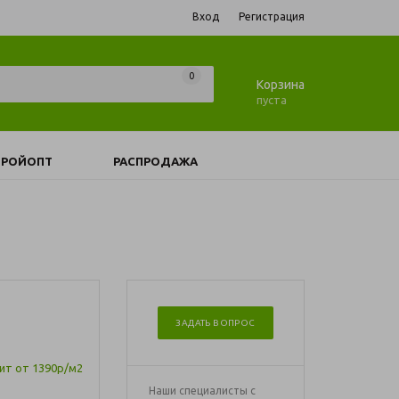
Вход
Регистрация
0
0
Корзина
пуста
ТРОЙОПТ
РАСПРОДАЖА
ЗАДАТЬ ВОПРОС
Наши специалисты с