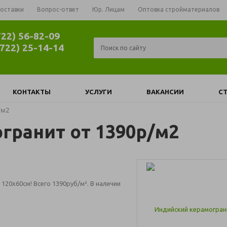
доставки
Вопрос-ответ
Юр. Лицам
Оптовка стройматериалов
722) 56-82-09
4722) 25-14-14
КОНТАКТЫ
УСЛУГИ
ВАКАНСИИ
С
/м2
гранит от 1390р/м2
120х60см! Всего 1390руб/м². В наличии