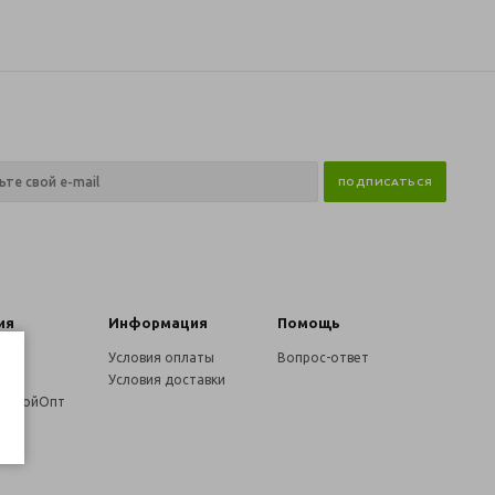
ия
Информация
Помощь
нии
Условия оплаты
Вопрос-ответ
и
Условия доставки
 СтройОпт