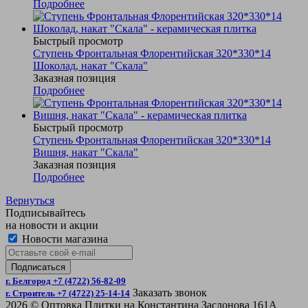
Подробнее
Быстрый просмотр
Ступень Фронтальная Флорентийская 320*330*14
Шоколад, накат "Скала"
Заказная позиция
Подробнее
Быстрый просмотр
Ступень Фронтальная Флорентийская 320*330*14
Вишня, накат "Скала"
Заказная позиция
Подробнее
Вернуться
Подписывайтесь
на новости и акции
Новости магазина
г. Белгород +7 (4722) 56-82-09
Заказать звонок
г. Строитель +7 (4722) 25-14-14
2026 © Оптовка Плитки на Константина Заслонова 161А