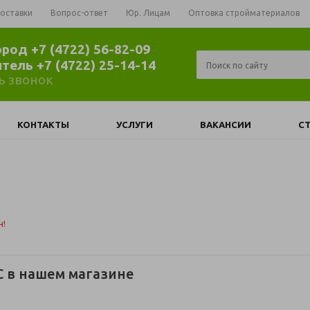
доставки
Вопрос-ответ
Юр. Лицам
Оптовка стройматериалов
ород +7 (4722) 56-82-09
итель +7 (4722) 25-14-14
ь звонок
КОНТАКТЫ
УСЛУГИ
ВАКАНСИИ
С
н!
C в нашем магазине