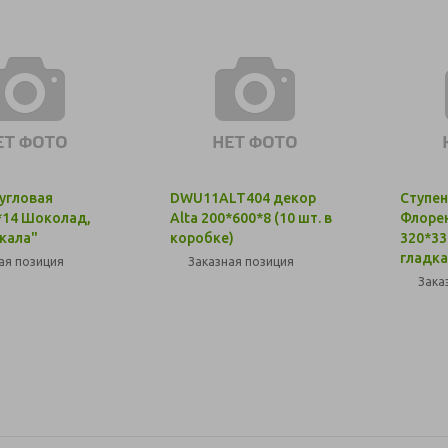
 угловая
DWU11ALT404 декор
Ступен
*14 Шоколад,
Alta 200*600*8 (10 шт. в
Флоре
Скала"
коробке)
320*33
гладка
ая позиция
Заказная позиция
Зака