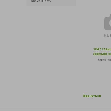
Возможности
1047 Глян
600х600 
Заказная
Вернуться