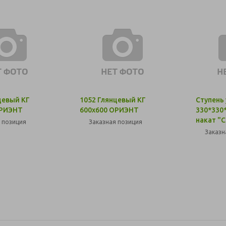
цевый КГ
1052 Глянцевый КГ
Ступень
ОРИЭНТ
600х600 ОРИЭНТ
330*330
накат "
 позиция
Заказная позиция
Заказн