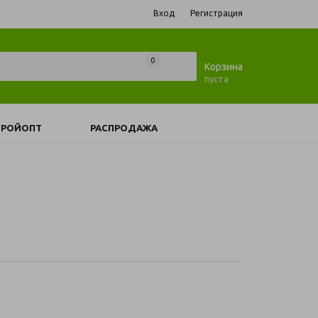
Вход
Регистрация
0
0
Корзина
пуста
ТРОЙОПТ
РАСПРОДАЖА