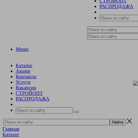
СТРОЙОПТ
РАСПРОДАЖА
Меню
Каталог
Акции
Контакты
Услуги
Вакансии
СТРОЙОПТ
РАСПРОДАЖА
Главная
Каталог