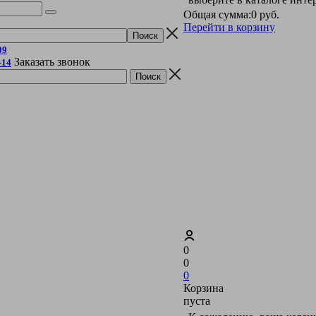
Общая сумма:
0 руб.
Перейти в корзину
09
Заказать звонок
-14
0
0
0
Корзина
пуста