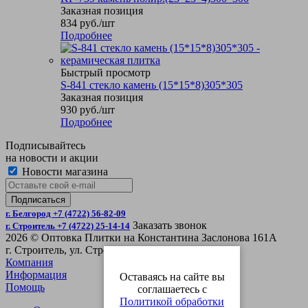
Заказная позиция
834
руб.
/шт
Подробнее
Быстрый просмотр
S-841 стекло камень (15*15*8)305*305
Заказная позиция
930
руб.
/шт
Подробнее
Подписывайтесь
на новости и акции
Новости магазина
г. Белгород +7 (4722) 56-82-09
Заказать звонок
г. Строитель +7 (4722) 25-14-14
2026 © Оптовка Плитки на Константина Заслонова 161А
г. Строитель, ул. Строительная 4Б
Компания
Информация
Оставаясь на сайте вы
Помощь
соглашаетесь с
Политикой обработки