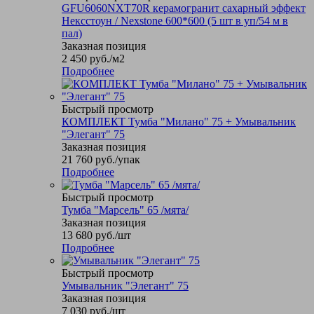
GFU6060NXT70R керамогранит сахарный эффект
Нексстоун / Nexstone 600*600 (5 шт в уп/54 м в
пал)
Заказная позиция
2 450
руб.
/м2
Подробнее
Быстрый просмотр
КОМПЛЕКТ Тумба "Милано" 75 + Умывальник
"Элегант" 75
Заказная позиция
21 760
руб.
/упак
Подробнее
Быстрый просмотр
Тумба "Марсель" 65 /мята/
Заказная позиция
13 680
руб.
/шт
Подробнее
Быстрый просмотр
Умывальник "Элегант" 75
Заказная позиция
7 030
руб.
/шт