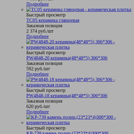
Подробнее
Быстрый просмотр
TC05 керамика глянцевая
Заказная позиция
2 374
руб.
/шт
Подробнее
Быстрый просмотр
PW4848-20 керамика(48*48*5) 306*306
Заказная позиция
592
руб.
/шт
Подробнее
Быстрый просмотр
PW4848-18 керамика(48*48*5) 306*306
Заказная позиция
620
руб.
/шт
Подробнее
Быстрый просмотр
KP-739 камень полир.(23*23*4)300*300