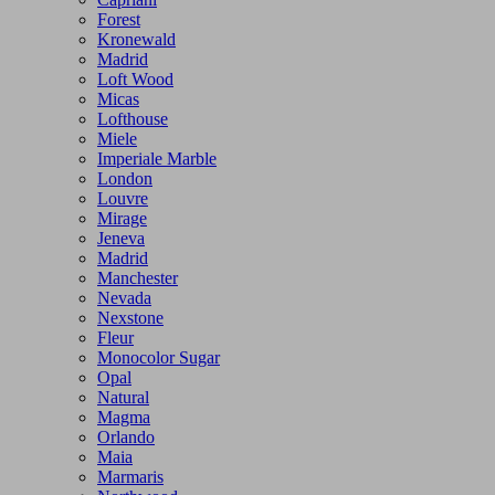
Forest
Kronewald
Madrid
Loft Wood
Micas
Lofthouse
Miele
Imperiale Marble
London
Louvre
Mirage
Jeneva
Madrid
Manchester
Nevada
Nexstone
Fleur
Monocolor Sugar
Opal
Natural
Magma
Orlando
Maia
Marmaris