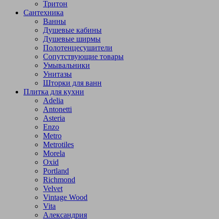
Тритон
Сантехника
Ванны
Душевые кабины
Душевые ширмы
Полотенцесушители
Сопутствующие товары
Умывальники
Унитазы
Шторки для ванн
Плитка для кухни
Adelia
Antonetti
Asteria
Enzo
Metro
Metrotiles
Morela
Oxid
Portland
Richmond
Velvet
Vintage Wood
Vita
Александрия